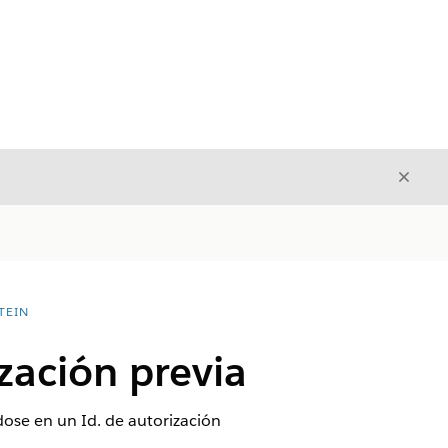
Cerrar
Cerrar
TEIN
zación previa
dose en un Id. de autorización