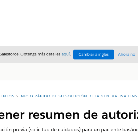
 Salesforce. Obtenga más detalles
aquí
.
Cambiar a inglés
Ahora no
ENTOS
INICIO RÁPIDO DE SU SOLUCIÓN DE IA GENERATIVA EINS
ener resumen de autori
ación previa (solicitud de cuidados) para un paciente basán