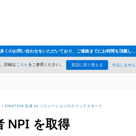
ただいま大変多くのお問い合わせをいただいており、ご連絡までにお時間を頂戴しております
た。詳細は
こちら
をご参照ください。
英語に切り替える
今はしません
EINSTEIN 生成 AI ソリューションのクイックスタート
者 NPI を取得