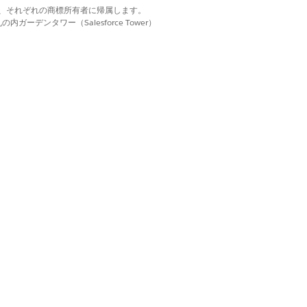
d. それぞれの商標は、それぞれの商標所有者に帰属します。
ーデンタワー（Salesforce Tower）
ポートされていない場合があります。
ntforce の設定