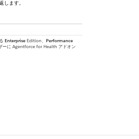
を返します。
れる
Enterprise
Edition、
Performance
entforce for Health アドオン
支援エージェントの使用
コンタクトセンターエージェント」権限セ
ユーザー」