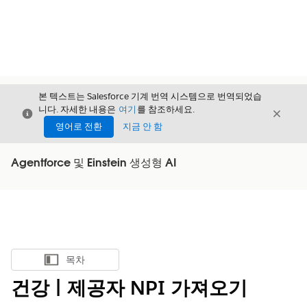
본 텍스트는 Salesforce 기계 번역 시스템으로 번역되었습
니다. 자세한 내용은
여기
를 참조하세요.
닫기
닫기
닫기
영어로 전환
지금 안 함
Agentforce 및 Einstein 생성형 AI
목차
목차 표시
건강 | 제공자 NPI 가져오기