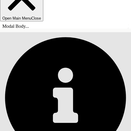
Open Main Menu
Close
Modal Body...
目录
搜索
显示目录
目录