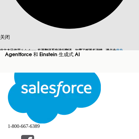
搜索
关闭
此文本已使用 Salesforce 机器翻译系统进行翻译。如需了解更多详情，请点击
此处
。
Agentforce 和 Einstein 生成式 AI
切换为英语
而非现在
关闭
关闭
1-800-667-6389