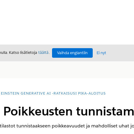
lla. Katso lisätietoja
täältä
.
Vaihda englantiin
Ei nyt
EINSTEIN GENERATIVE AI -RATKAISUSI PIKA-ALOITUS
| Poikkeusten tunnista
tilastot tunnistaakseen poikkeavuudet ja mahdolliset uhat jok