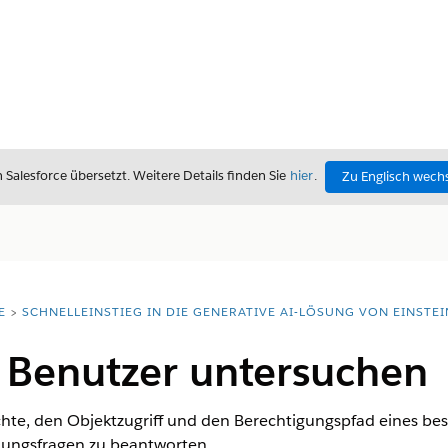
alesforce übersetzt. Weitere Details finden Sie
hier
.
Zu Englisch wech
E
SCHNELLEINSTIEG IN DIE GENERATIVE AI-LÖSUNG VON EINSTEI
| Benutzer untersuchen
richte, den Objektzugriff und den Berechtigungspfad eines 
hungsfragen zu beantworten.