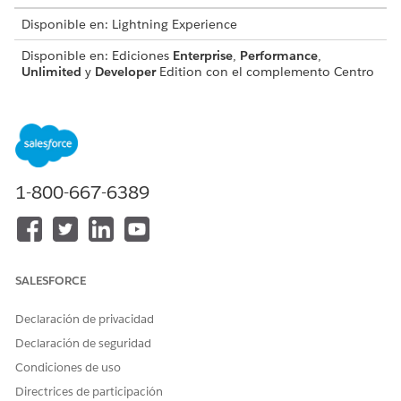
Disponible en: Lightning Experience
Disponible en: Ediciones
Enterprise
,
Performance
,
Unlimited
y
Developer
Edition con el complemento Centro
de seguridad y Foundations Edition o
Agentforce 1
.
PERMISOS DE USUARIO NECESARIOS
Para ver páginas del Centro
Ver Centro de seguridad
de seguridad:
1-800-667-6389
Para crear y modificar
Gestionar Centro de
políticas de seguridad:
seguridad
Consulte Acceso de
usuario común para acciones de
agente estándar
.
SALESFORCE
Detalles de acción
Declaración de privacidad
Declaración de seguridad
Nombre de API
InvestigateUser
Condiciones de uso
Tipo de acción de referencia
Acción estándar
Directrices de participación