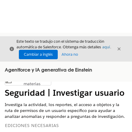
Este texto se tradujo con el sistema de traducción
automática de Salesforce. Obtenga más detalles
aquí
.
Cerrar
Cerrar
Cerrar
Cambiar a inglés
Ahora no
Agentforce y IA generativa de Einstein
Índice de
Mostrar índice de materias
materias
Seguridad | Investigar usuario
Investiga la actividad, los reportes, el acceso a objetos y la
ruta de permisos de un usuario específico para ayudar a
analizar anomalías y responder a preguntas de investigación.
EDICIONES NECESARIAS