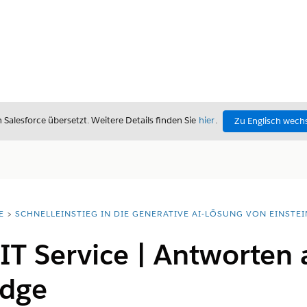
alesforce übersetzt. Weitere Details finden Sie
hier
.
Zu Englisch wech
E
SCHNELLEINSTIEG IN DIE GENERATIVE AI-LÖSUNG VON EINSTEI
IT Service | Antworten 
edge