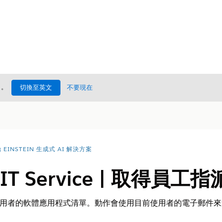
處
。
切換至英文
不要現在
EINSTEIN 生成式 AI 解決方案
e IT Service | 取得員
入使用者的軟體應用程式清單。動作會使用目前使用者的電子郵件來查詢