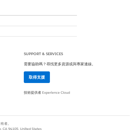
SUPPORT & SERVICES
需要協助嗎？尋找更多資源或與專家連線。
取得支援
loyee
技術提供者
Experience Cloud
別擁有者。
co, CA 94105, United States