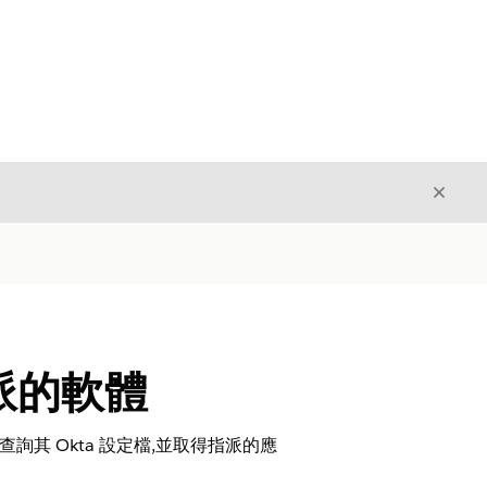
結束
結束
工指派的軟體
其 Okta 設定檔,並取得指派的應