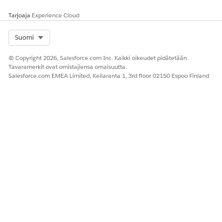
Tarjoaja
Experience Cloud
Select Org
Suomi
© Copyright 2026, Salesforce.com Inc. Kaikki oikeudet pidätetään.
Tavaramerkit ovat omistajiensa omaisuutta.
Salesforce.com EMEA Limited, Keilaranta 1, 3rd floor 02150 Espoo Finland