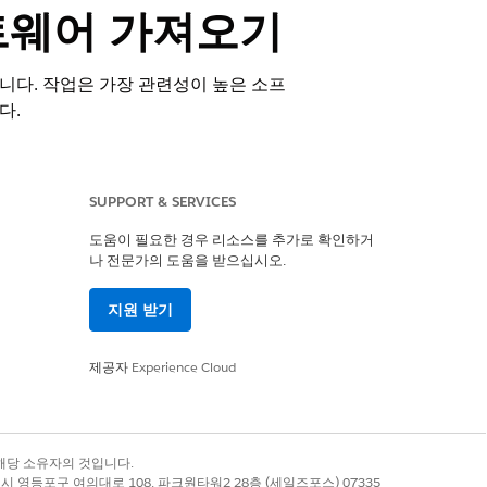
소프트웨어 가져오기
다. 작업은 가장 관련성이 높은 소프
다.
SUPPORT & SERVICES
도움이 필요한 경우 리소스를 추가로 확인하거
나 전문가의 도움을 받으십시오.
지원 받기
제공자
Experience Cloud
s
록 상표는 해당 소유자의 것입니다.
별시 영등포구 여의대로 108, 파크원타워2 28층 (세일즈포스) 07335