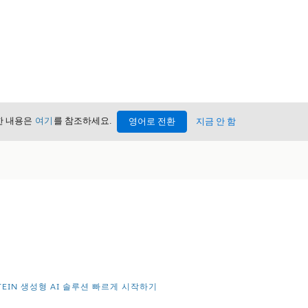
세한 내용은
여기
를 참조하세요.
영어로 전환
지금 안 함
STEIN 생성형 AI 솔루션 빠르게 시작하기