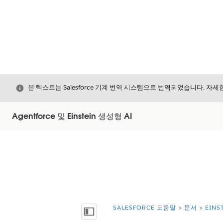
닫기
본 텍스트는 Salesforce 기계 번역 시스템으로 번역되었습니다. 자
Agentforce 및 Einstein 생성형 AI
SALESFORCE 도움말
문서
EIN
위치:
목차 표시