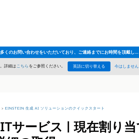
ただいま大変多くのお問い合わせをいただいており、ご連絡までにお時間を頂戴しております
た。詳細は
こちら
をご参照ください。
英語に切り替える
今はしません
EINSTEIN 生成 AI ソリューションのクイックスタート
rce ITサービス | 現在