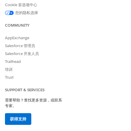
Cookie 首选项中心
示模板？
您的隐私选择
COMMUNITY
本文章是否解决您的问题？
AppExchange
请与我们共享您的想法，以便我们进行改进！
Salesforce 管理员
是
否
Salesforce 开发人员
Trailhead
培训
Trust
SUPPORT & SERVICES
需要帮助？查找更多资源，或联系
专家。
获得支持