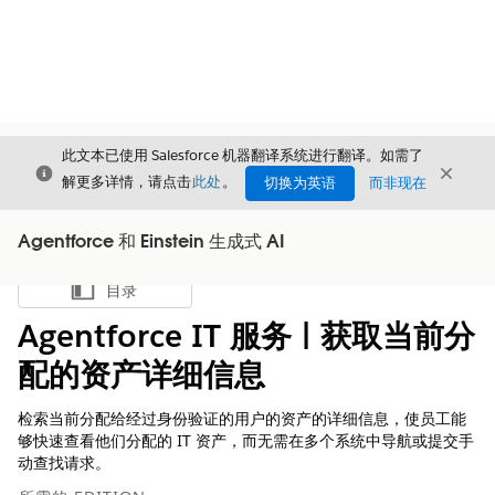
此文本已使用 Salesforce 机器翻译系统进行翻译。如需了
关闭
关闭
关闭
解更多详情，请点击
此处
。
切换为英语
而非现在
Agentforce 和 Einstein 生成式 AI
目录
显示目录
Agentforce IT 服务 | 获取当前分
配的资产详细信息
检索当前分配给经过身份验证的用户的资产的详细信息，使员工能
够快速查看他们分配的 IT 资产，而无需在多个系统中导航或提交手
动查找请求。