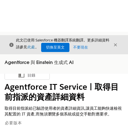
此文已使用 Salesforce 機器翻譯系統翻譯。更多詳細資料
結束
結束
結束
請參見
此處
。
切換至英文
不要現在
Agentforce 與 Einstein 生成式 AI
目錄
顯示目錄
Agentforce IT Service | 取得目
前指派的資產詳細資料
取得目前指派給已驗證使用者的資產詳細資訊,讓員工能夠快速檢視
其配置的 IT 資產,而無須瀏覽多個系統或提交手動對應要求。
必要版本