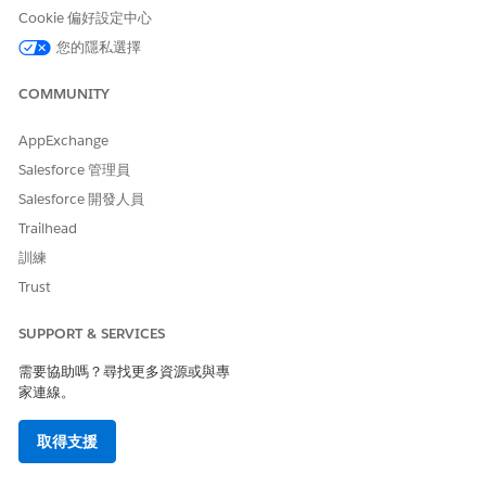
Cookie 偏好設定中心
您的隱私選擇
COMMUNITY
此文章是否解決您的問題？
請讓我們知道，以便我們改進！
AppExchange
是
否
Salesforce 管理員
Salesforce 開發人員
Trailhead
訓練
Trust
SUPPORT & SERVICES
需要協助嗎？尋找更多資源或與專
家連線。
取得支援