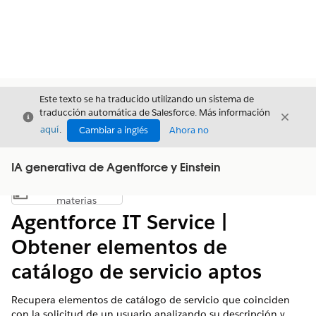
Este texto se ha traducido utilizando un sistema de
traducción automática de Salesforce. Más información
Cerrar
Cerrar
Cerrar
aquí
.
Cambiar a inglés
Ahora no
IA generativa de Agentforce y Einstein
Índice de
Mostrar índice de materias
materias
Agentforce IT Service |
Obtener elementos de
catálogo de servicio aptos
Recupera elementos de catálogo de servicio que coinciden
con la solicitud de un usuario analizando su descripción y