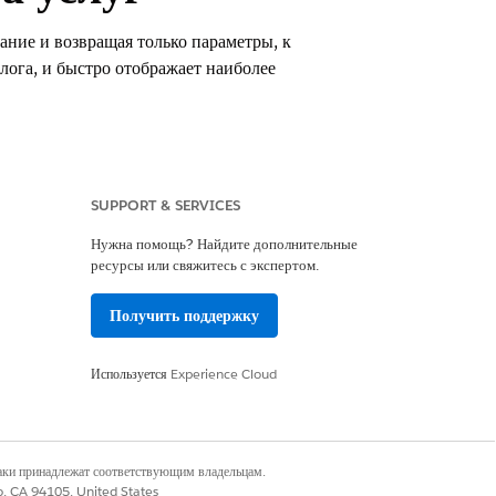
ание и возвращая только параметры, к
лога, и быстро отображает наиболее
SUPPORT & SERVICES
сственного интеллекта для сотрудников».
Нужна помощь? Найдите дополнительные
ресурсы или свяжитесь с экспертом.
Получить поддержку
Используется
Experience Cloud
ms
наки принадлежат соответствующим владельцам.
co, CA 94105, United States