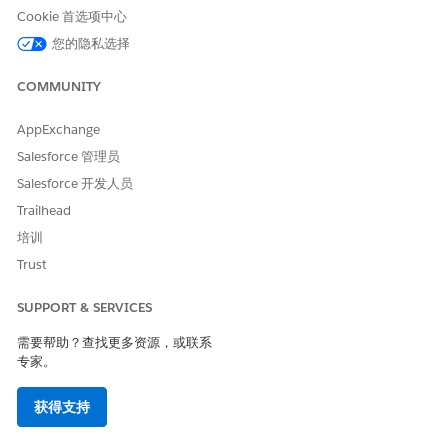
Cookie 首选项中心
您的隐私选择
本文章是否解决您的问题？
COMMUNITY
请与我们共享您的想法，以便我们进行改进！
AppExchange
是
否
Salesforce 管理员
Salesforce 开发人员
Trailhead
培训
Trust
SUPPORT & SERVICES
需要帮助？查找更多资源，或联系
专家。
获得支持