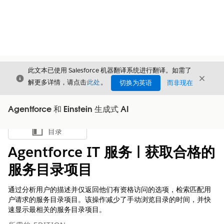
此文本已使用 Salesforce 机器翻译系统进行翻译。如需了
关闭
关闭
关闭
解更多详情，请点击
此处
。
切换为英语
而非现在
Agentforce 和 Einstein 生成式 AI
目录
显示目录
Agentforce IT 服务 | 获取合格的
服务目录项目
通过分析用户的描述并仅返回他们有资格访问的选项，检索匹配用
户请求的服务目录项目。该操作减少了手动浏览目录的时间，并快
速显示最相关的服务目录项目。