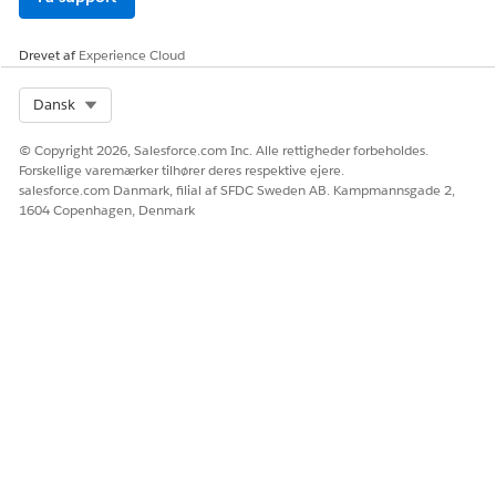
Drevet af
Experience Cloud
Select Org
Dansk
© Copyright 2026, Salesforce.com Inc. Alle rettigheder forbeholdes.
Forskellige varemærker tilhører deres respektive ejere.
salesforce.com Danmark, filial af SFDC Sweden AB. Kampmannsgade 2,
1604 Copenhagen, Denmark