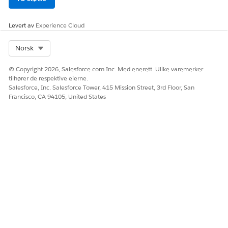
Levert av
Experience Cloud
Select Org
Norsk
© Copyright 2026, Salesforce.com Inc. Med enerett. Ulike varemerker
tilhører de respektive eierne.
Salesforce, Inc. Salesforce Tower, 415 Mission Street, 3rd Floor, San
Francisco, CA 94105, United States