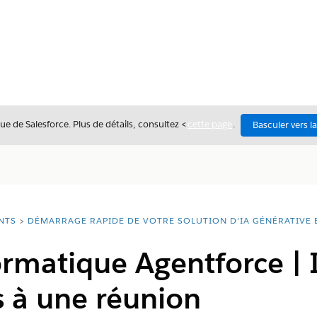
ue de Salesforce. Plus de détails, consultez <
cette page
.
Basculer vers l
NTS
DÉMARRAGE RAPIDE DE VOTRE SOLUTION D'IA GÉNÉRATIVE 
ormatique Agentforce | I
s à une réunion