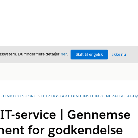
ssystem. Du finder flere detaljer
her
.
Skift til engelsk
Ikke nu
ELINKTEXTSHORT
HURTIGSTART DIN EINSTEIN GENERATIVE AI-L
 IT-service | Gennemse
ment for godkendelse