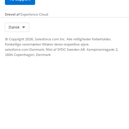
Drevet af
Experience Cloud
Select Org
Dansk
© Copyright 2026, Salesforce.com Inc. Alle rettigheder forbeholdes.
Forskellige varemærker tilhører deres respektive ejere.
salesforce.com Danmark, filial af SFDC Sweden AB. Kampmannsgade 2,
1604 Copenhagen, Denmark