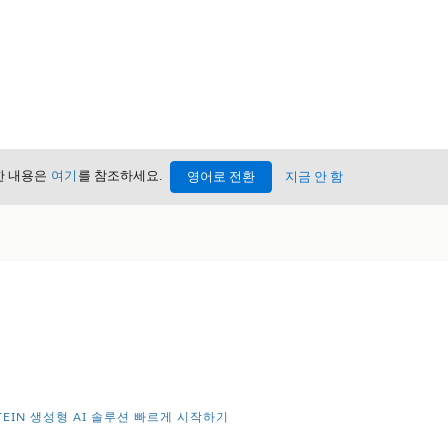
세한 내용은
여기
를 참조하세요.
영어로 전환
지금 안 함
STEIN 생성형 AI 솔루션 빠르게 시작하기