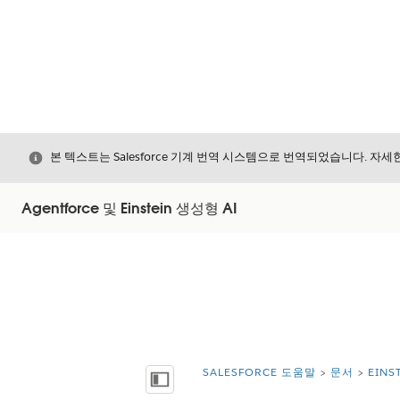
닫기
본 텍스트는 Salesforce 기계 번역 시스템으로 번역되었습니다. 자
Agentforce 및 Einstein 생성형 AI
SALESFORCE 도움말
문서
EIN
위치:
목차 표시