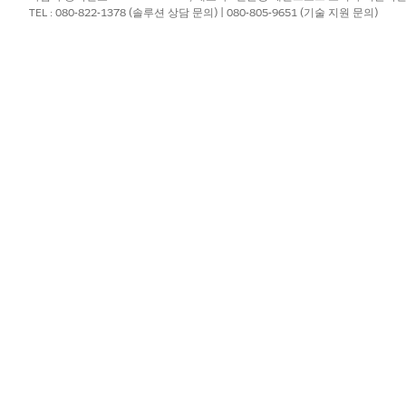
TEL : 080-822-1378 (솔루션 상담 문의) | 080-805-9651 (기술 지원 문의)
검색 구성 항목
템플릿을 실행합니까?
예
?