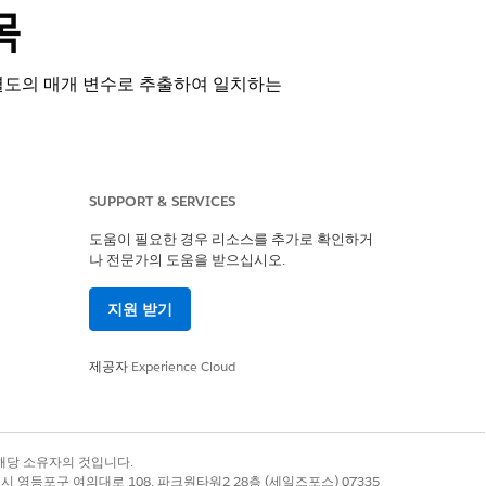
목
 별도의 매개 변수로 추출하여 일치하는
SUPPORT & SERVICES
도움이 필요한 경우 리소스를 추가로 확인하거
나 전문가의 도움을 받으십시오.
지원 받기
제공자
Experience Cloud
록 상표는 해당 소유자의 것입니다.
별시 영등포구 여의대로 108, 파크원타워2 28층 (세일즈포스) 07335