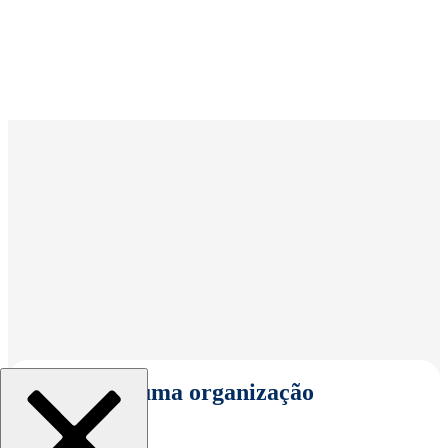
Selecionar uma organização