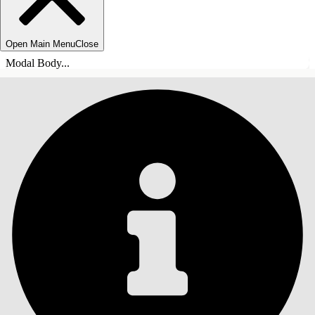
Open Main Menu
Close
Modal Body...
ÍNDICE
Pesquisar
Mostrar índice
Índice