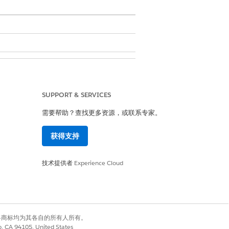
SUPPORT & SERVICES
需要帮助？查找更多资源，或联系专家。
获得支持
oyee
技术提供者
Experience Cloud
有权利。其他各商标均为其各自的所有人所有。
co, CA 94105, United States