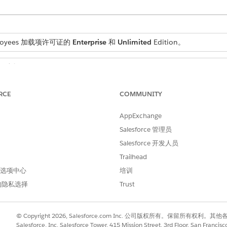
mployees 加载项许可证的
Enterprise
和
Unlimited
Edition。
用户权限
户访问权限
。
RCE
COMMUNITY
AppExchange
Salesforce 管理员
SummarizeApprovalForEmpl
Salesforce 开发人员
提示模板
Trailhead
 首选项中心
培训
汇总员工的批准
的隐私选择
Trust
板？
是
© Copyright 2026, Salesforce.com Inc. 公司版权所有。保留所
Salesforce, Inc. Salesforce Tower, 415 Mission Street, 3rd Floor, San Francis