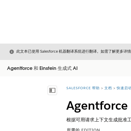
关闭
此文本已使用 Salesforce 机器翻译系统进行翻译。如需了解更多详
Agentforce 和 Einstein 生成式 AI
SALESFORCE 帮助
文档
快速启动 
您在此处：
显示目录
Agentfor
根据可用请求上下文生成批准
所需的 EDITION