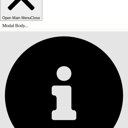
Open Main Menu
Close
Modal Body...
ÍNDICE DE MATERIAS
Buscar
Mostrar índice de
materias
Índice de materias