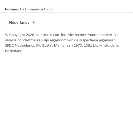
Powered by
Experience Cloud
Select Org
Nederlands
© Copyright 2026, salesforce.com inc. Alle rechten voorbehouden. De
diverse handelsmerken zijn eigendom van de respectieve eigenaren.
SFDC Netherlands BV, Gustav Mahlerlaan 2970, 1081 LA, Amsterdam,
Nederland