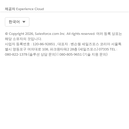
제공자
Experience Cloud
Select Org
한국어
© Copyright 2026, Salesforce.com Inc. All rights reserved. 여러 등록 상표는
해당 소유자의 것입니다.
사업자 등록번호 : 120-86-92851 , 대표자 : 벤슨웡 세일즈포스 코리아 서울특
별시 영등포구 여의대로 108, 파크원타워2 28층 (세일즈포스) 07335 TEL :
080-822-1378 (솔루션 상담 문의) | 080-805-9651 (기술 지원 문의)