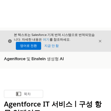
본 텍스트는 Salesforce 기계 번역 시스템으로 번역되었습
니다. 자세한 내용은
여기
를 참조하세요.
닫기
닫기
닫기
영어로 전환
지금 안 함
Agentforce 및 Einstein 생성형 AI
목차
목차 표시
Agentforce IT 서비스 | 구성 항