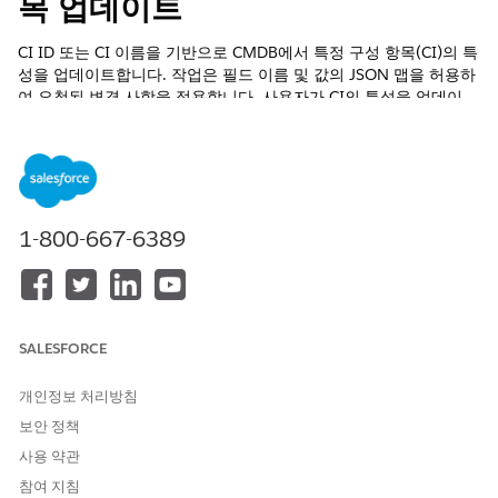
목 업데이트
CI ID 또는 CI 이름을 기반으로 CMDB에서 특정 구성 항목(CI)의 특
성을 업데이트합니다. 작업은 필드 이름 및 값의 JSON 맵을 허용하
여 요청된 변경 사항을 적용합니다. 사용자가 CI의 특성을 업데이
트, 수정 또는 변경하도록 요청하는 경우 이 작업을 사용합니다.
필수 EDITION
지원 제품: Lightning Experience
1-800-667-6389
지원 제품: 직원용 AI 에이전트 추가 기능 라이센스가 포함된
Enterprise
및
Unlimited
Edition.
필요한 사용자 권한
SALESFORCE
표준 에이전트 작업에 대한
일반 사용자 액세스
를 참조하십시오.
개인정보 처리방침
작업 세부 사항
보안 정책
사용 약관
API 이름
UpdateConfigurationItem
참여 지침