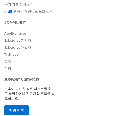
참조 작업 유형
플로
쿠키 기본 설정 센터
참조 작업
귀하의 개인정보 보호 선택
구성 항목 업데이트
이 작업은 하나 이상의 프롬프
예
COMMUNITY
트 템플릿을 실행합니까?
AppExchange
Salesforce 관리자
Salesforce 개발자
이 기사를 통해 문제를 해결했습니까?
Trailhead
개선을 위한 의견을 보내주세요.
교육
예
아니요
신뢰
SUPPORT & SERVICES
도움이 필요한 경우 리소스를 추가
로 확인하거나 전문가의 도움을 받
으십시오.
지원 받기