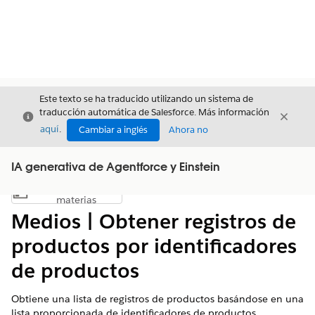
Este texto se ha traducido utilizando un sistema de
traducción automática de Salesforce. Más información
Cerrar
Cerrar
Cerrar
aquí
.
Cambiar a inglés
Ahora no
IA generativa de Agentforce y Einstein
Índice de
Mostrar índice de materias
materias
Medios | Obtener registros de
productos por identificadores
de productos
Obtiene una lista de registros de productos basándose en una
lista proporcionada de identificadores de productos.