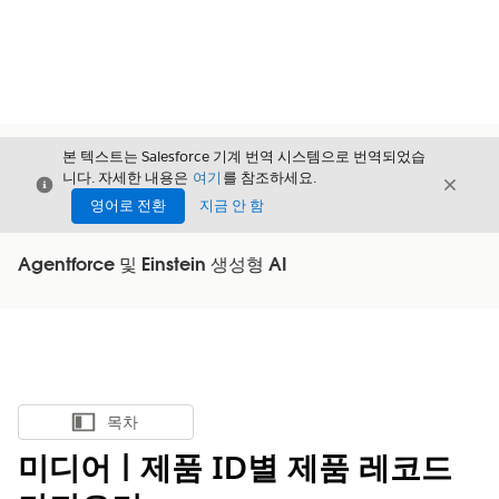
본 텍스트는 Salesforce 기계 번역 시스템으로 번역되었습
니다. 자세한 내용은
여기
를 참조하세요.
닫기
닫기
닫기
영어로 전환
지금 안 함
Agentforce 및 Einstein 생성형 AI
목차
목차 표시
미디어 | 제품 ID별 제품 레코드