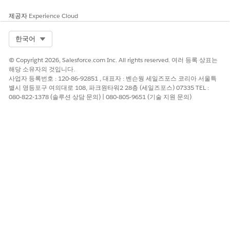
제공자
Experience Cloud
Select Org
한국어
© Copyright 2026, Salesforce.com Inc. All rights reserved. 여러 등록 상표는
해당 소유자의 것입니다.
사업자 등록번호 : 120-86-92851 , 대표자 : 벤슨웡 세일즈포스 코리아 서울특
별시 영등포구 여의대로 108, 파크원타워2 28층 (세일즈포스) 07335 TEL :
080-822-1378 (솔루션 상담 문의) | 080-805-9651 (기술 지원 문의)