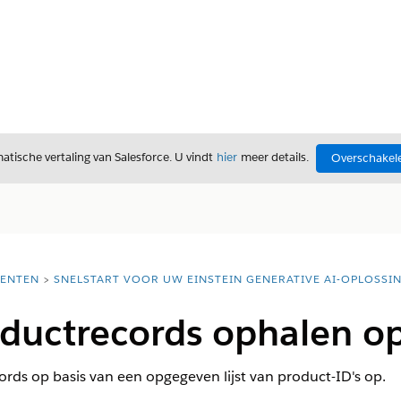
tische vertaling van Salesforce. U vindt
hier
meer details.
Overschakele
ENTEN
SNELSTART VOOR UW EINSTEIN GENERATIVE AI-OPLOSSI
ductrecords ophalen op
cords op basis van een opgegeven lijst van product-ID's op.