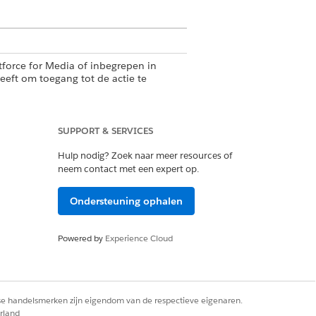
tforce for Media of inbegrepen in
eeft om toegang tot de actie te
SUPPORT & SERVICES
d Base-gebruiker
Hulp nodig? Zoek naar meer resources of
neem contact met een expert op.
Ondersteuning ophalen
Powered by
Experience Cloud
rse handelsmerken zijn eigendom van de respectieve eigenaren.
rland