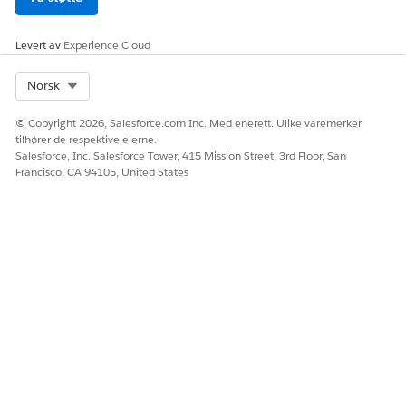
Levert av
Experience Cloud
Select Org
Norsk
© Copyright 2026, Salesforce.com Inc. Med enerett. Ulike varemerker
tilhører de respektive eierne.
Salesforce, Inc. Salesforce Tower, 415 Mission Street, 3rd Floor, San
Francisco, CA 94105, United States