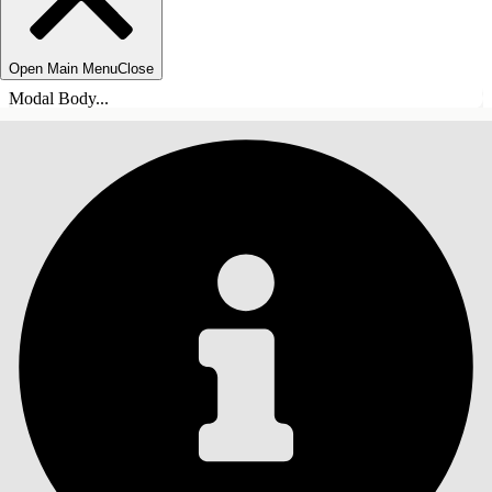
Open Main Menu
Close
Modal Body...
TABLE DES MATIÈRES
Rechercher
Afficher la table des
matières
Table des matières