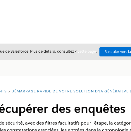
ue de Salesforce. Plus de détails, consultez <
cette page
.
Basculer vers l
NTS
DÉMARRAGE RAPIDE DE VOTRE SOLUTION D'IA GÉNÉRATIVE 
Récupérer des enquêtes
 sécurité, avec des filtres facultatifs pour l'étape, la catégo
les constatations associées, les entrées dans la chronologie 