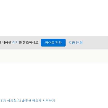
세한 내용은
여기
를 참조하세요.
영어로 전환
지금 안 함
STEIN 생성형 AI 솔루션 빠르게 시작하기