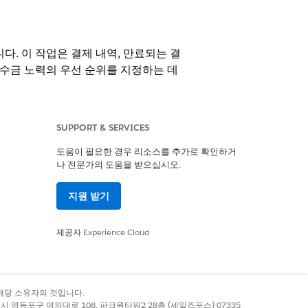
. 이 작업은 결제 내역, 만료되는 결
 수금 노력의 우선 순위를 지정하는 데
SUPPORT & SERVICES
도움이 필요한 경우 리소스를 추가로 확인하거
나 전문가의 도움을 받으십시오.
 Billing의
Enterprise
,
Unlimited
및
ex 크레딧 계량 추가 기능 및 사용 관리 추가 기
지원 받기
제공자
Experience Cloud
록 상표는 해당 소유자의 것입니다.
별시 영등포구 여의대로 108, 파크원타워2 28층 (세일즈포스) 07335