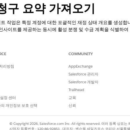
 청구 요약 가져오기
트 작업은 특정 계정에 대한 포괄적인 재정 상태 개요를 생성합니다
 인사이트를 제공하는 동시에 활성 분쟁 및 수금 계획을 식별하여
RCE
COMMUNITY
 처리방침
AppExchange
트 추가 기능을 사용하여 Revenue Cloud Advanced 및 Revenue Cloud
Salesforce 관리자
있습니다. Einstein GPT, Agentforce 서비스 에이전트 추가 기능, Fl
Salesforce 개발자
Trailhead
 사용자 권한
 설정 센터
교육
의 개인정보 보호 선택
신뢰
청구 컬렉션
AND
© Copyright 2026, Salesforce.com Inc. All rights reserved. 여러 등
복구 전문가
사업자 등록번호 : 120-86-92851 , 대표자 : 벤슨웡 세일즈포스 코리아 서울특