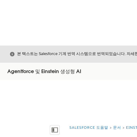
닫기
본 텍스트는 Salesforce 기계 번역 시스템으로 번역되었습니다. 자
Agentforce 및 Einstein 생성형 AI
SALESFORCE 도움말
문서
EIN
위치:
목차 표시