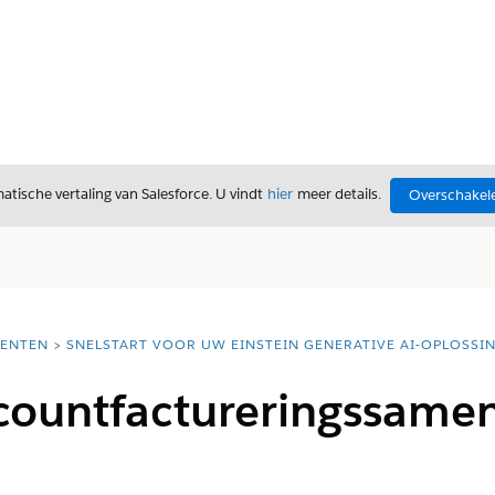
tische vertaling van Salesforce. U vindt
hier
meer details.
Overschakele
ENTEN
SNELSTART VOOR UW EINSTEIN GENERATIVE AI-OPLOSSI
countfactureringssamen