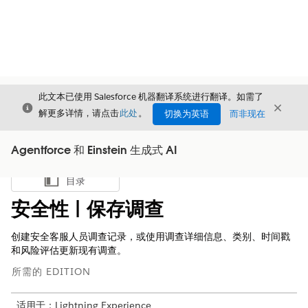
此文本已使用 Salesforce 机器翻译系统进行翻译。如需了
关闭
关闭
关闭
解更多详情，请点击
此处
。
切换为英语
而非现在
Agentforce 和 Einstein 生成式 AI
目录
显示目录
安全性 | 保存调查
创建安全客服人员调查记录，或使用调查详细信息、类别、时间戳
和风险评估更新现有调查。
所需的 EDITION
适用于：Lightning Experience