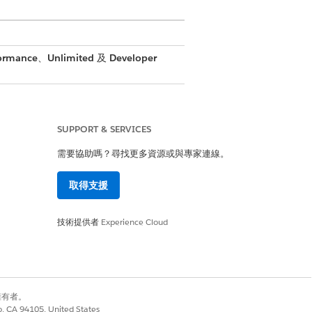
ormance
、
Unlimited
及
Developer
SUPPORT & SERVICES
需要協助嗎？尋找更多資源或與專家連線。
取得支援
技術提供者
Experience Cloud
nstance
別擁有者。
co, CA 94105, United States