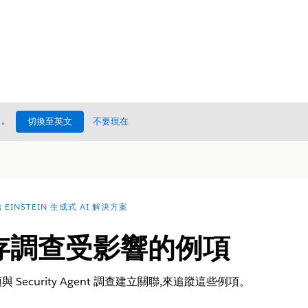
處
。
切換至英文
不要現在
EINSTEIN 生成式 AI 解決方案
儲存調查受影響的例項
ecurity Agent 調查建立關聯,來追蹤這些例項。