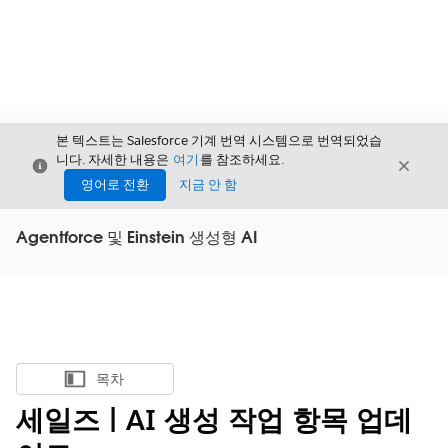
본 텍스트는 Salesforce 기계 번역 시스템으로 번역되었습
니다. 자세한 내용은
여기
를 참조하세요.
닫기
닫기
닫기
영어로 전환
지금 안 함
Agentforce 및 Einstein 생성형 AI
목차
목차 표시
세일즈 | AI 생성 작업 항목 업데