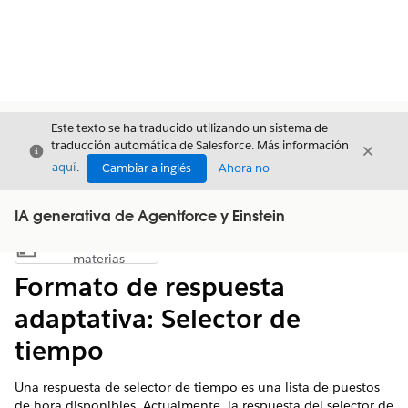
Este texto se ha traducido utilizando un sistema de
traducción automática de Salesforce. Más información
Cerrar
Cerrar
Cerrar
aquí
.
Cambiar a inglés
Ahora no
IA generativa de Agentforce y Einstein
Índice de
Mostrar índice de materias
materias
Formato de respuesta
adaptativa: Selector de
tiempo
Una respuesta de selector de tiempo es una lista de puestos
de hora disponibles. Actualmente, la respuesta del selector de