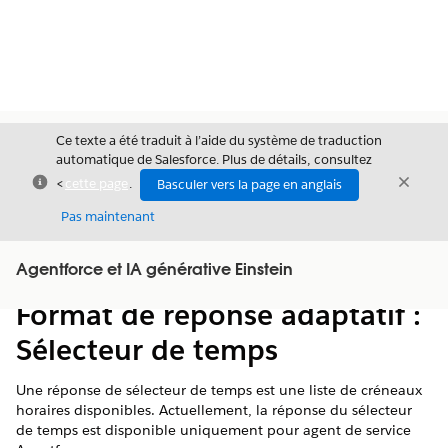
Ce texte a été traduit à l’aide du système de traduction
automatique de Salesforce. Plus de détails, consultez
Fermer
Ferme
<
cette page
.
Basculer vers la page en anglais
Fermer
Pas maintenant
Table des
Agentforce et IA générative Einstein
Afficher la table des matières
matières
Format de réponse adaptatif :
Sélecteur de temps
Une réponse de sélecteur de temps est une liste de créneaux
horaires disponibles. Actuellement, la réponse du sélecteur
de temps est disponible uniquement pour agent de service