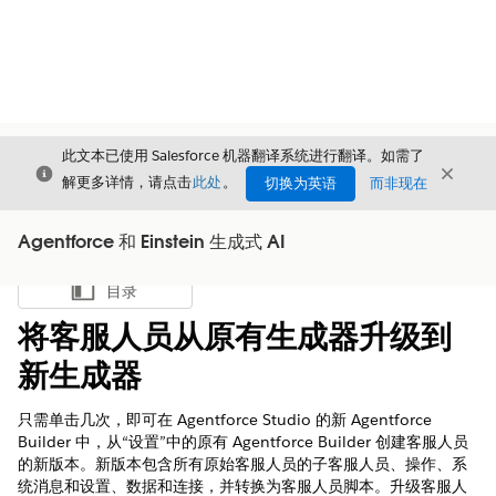
此文本已使用 Salesforce 机器翻译系统进行翻译。如需了
关闭
关闭
关闭
解更多详情，请点击
此处
。
切换为英语
而非现在
Agentforce 和 Einstein 生成式 AI
目录
显示目录
将客服人员从原有生成器升级到
新生成器
只需单击几次，即可在 Agentforce Studio 的新 Agentforce
Builder 中，从“设置”中的原有 Agentforce Builder 创建客服人员
的新版本。新版本包含所有原始客服人员的子客服人员、操作、系
统消息和设置、数据和连接，并转换为客服人员脚本。升级客服人