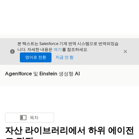
본 텍스트는 Salesforce 기계 번역 시스템으로 번역되었습
니다. 자세한 내용은
여기
를 참조하세요.
닫기
닫기
닫기
영어로 전환
지금 안 함
Agentforce 및 Einstein 생성형 AI
목차
목차 표시
자산 라이브러리에서 하위 에이전