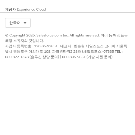
제공자
Experience Cloud
Select Org
한국어
© Copyright 2026, Salesforce.com Inc. All rights reserved. 여러 등록 상표는
해당 소유자의 것입니다.
사업자 등록번호 : 120-86-92851 , 대표자 : 벤슨웡 세일즈포스 코리아 서울특
별시 영등포구 여의대로 108, 파크원타워2 28층 (세일즈포스) 07335 TEL :
080-822-1378 (솔루션 상담 문의) | 080-805-9651 (기술 지원 문의)