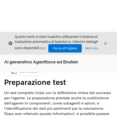
Questo testo è stato tradotto utilizzando il sistema di
traduzione automatica di Salesforce. Ulteriori dettagli
Chiudi
Chiud
Chiudi
sono disponibili
qui
.
Passa all'inglese
Non ora
AI generativa Agentforce ed Einstein
Sommario
Mostra sommario
Preparazione test
Un test completo inizia con la definizione chiara del successo
per l'agente. La preparazione prevede anche la suddivisione
dell'agente in componenti, come subagenti e azioni, e
l'identificazione dei dati più pertinenti per la valutazione.
Dopo aver ottenuto queste informazioni, è possibile passare