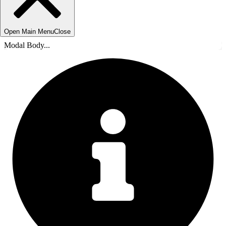
Open Main Menu
Close
Modal Body...