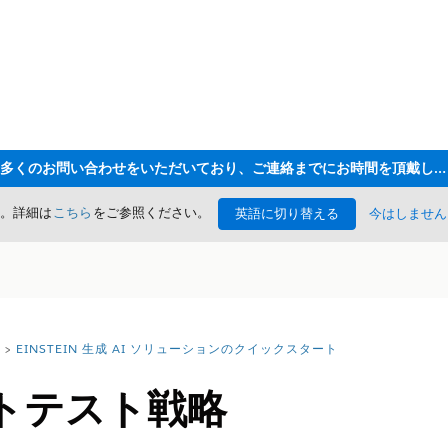
ただいま大変多くのお問い合わせをいただいており、ご連絡までにお時間を頂戴しております
た。詳細は
こちら
をご参照ください。
英語に切り替える
今はしません
EINSTEIN 生成 AI ソリューションのクイックスタート
トテスト戦略