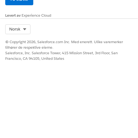
Levert av
Experience Cloud
Select Org
Norsk
© Copyright 2026, Salesforce.com Inc. Med enerett. Ulike varemerker
tilhører de respektive eierne.
Salesforce, Inc. Salesforce Tower, 415 Mission Street, 3rd Floor, San
Francisco, CA 94105, United States