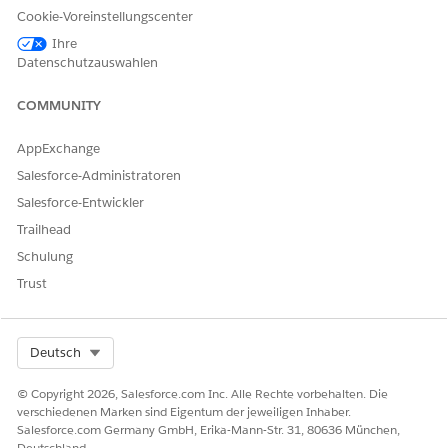
Cookie-Voreinstellungscenter
Ihre
Datenschutzauswahlen
COMMUNITY
AppExchange
Salesforce-Administratoren
Salesforce-Entwickler
Trailhead
Schulung
Trust
Select Org
Deutsch
© Copyright 2026, Salesforce.com Inc. Alle Rechte vorbehalten. Die
verschiedenen Marken sind Eigentum der jeweiligen Inhaber.
Salesforce.com Germany GmbH, Erika-Mann-Str. 31, 80636 München,
Deutschland