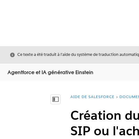
Fermer
Ce texte a été traduit à l’aide du système de traduction automatiq
Agentforce et IA générative Einstein
AIDE DE SALESFORCE
DOCUME
Vous êtes ici :
Afficher la table des matières
Création du
SIP ou l'a