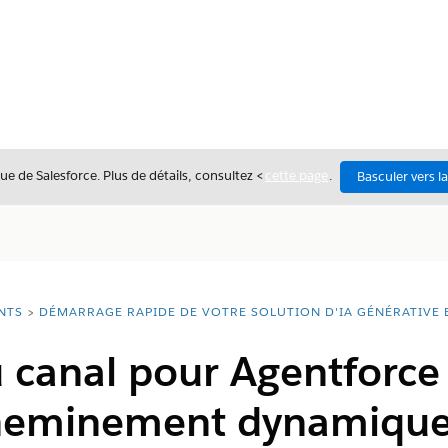
ue de Salesforce. Plus de détails, consultez <
cette page
.
Basculer vers l
NTS
DÉMARRAGE RAPIDE DE VOTRE SOLUTION D'IA GÉNÉRATIVE 
 canal pour Agentforce
cheminement dynamiqu