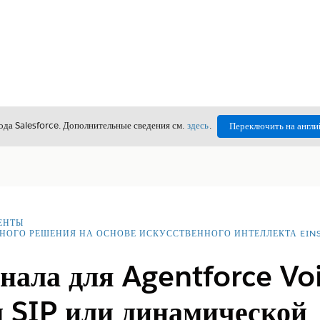
да Salesforce. Дополнительные сведения см.
здесь
.
Переключить на англи
ЕНТЫ
НОГО РЕШЕНИЯ НА ОСНОВЕ ИСКУССТВЕННОГО ИНТЕЛЛЕКТА EINS
нала для Agentforce Vo
м SIP или динамической